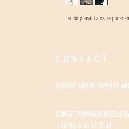
Sautoir pouvant aussi se porter en
CONTACT
ECRIVEZ-MOI OU APPELEZ-MO
CONTACT@MADEMOISELLEDA
+33 (0) 6 24 17 21 24