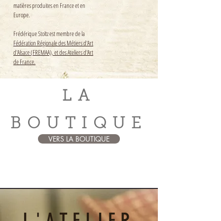
matières produites en France et en
Europe.
Frédérique Stoltz est membre de la
Fédération Régionale des Métiers d'Art
d'Alsace (FREMAA), et des Ateliers d'Art
de France.
LA
BOUTIQUE
VERS LA BOUTIQUE
L'ATELIER